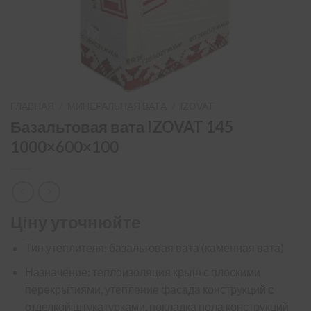
ГЛАВНАЯ
/
МИНЕРАЛЬНАЯ ВАТА
/
IZOVAT
Базальтовая вата IZOVAT 145
1000×600×100
Ціну уточнюйте
Тип утеплителя: базальтовая вата (каменная вата)
Назначение: теплоизоляция крыш с плоскими
перекрытиями, утепление фасада конструкций с
отделкой штукатурками, покладка пола конструкций