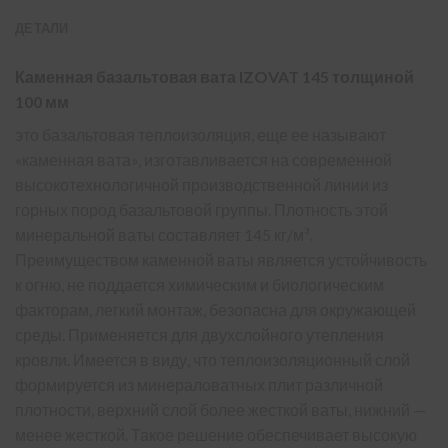
ДЕТАЛИ
Каменная базальтовая вата IZOVAT 145 толщиной
100 мм
это базальтовая теплоизоляция, еще ее называют
«каменная вата», изготавливается на современной
высокотехнологичной производственной линии из
горных пород базальтовой группы. Плотность этой
минеральной ваты составляет 145 кг/м³.
Преимуществом каменной ваты является устойчивость
к огню, не поддается химическим и биологическим
факторам, легкий монтаж, безопасна для окружающей
среды. Применяется для двухслойного утепления
кровли. Имеется в виду, что теплоизоляционный слой
формируется из минераловатных плит различной
плотности, верхний слой более жесткой ваты, нижний —
менее жесткой. Такое решение обеспечивает высокую