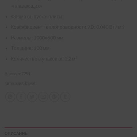
«плавающих»
Форма выпуска: плиты
Коэффициент теплопроводности, λD: 0,040 Вт / мК
Размеры: 1000×600 мм
Толщина: 100 мм
Количество в упаковке: 1,2 м²
Артикул:
7254
Категория:
Izovat
ОПИСАНИЕ