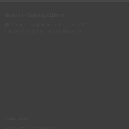
Магазин «Максимус Центр»
🏠 Львов, с. Подрясное, ул. В. Стуса, 11
+38 067 208 08 03;
+38 067 305 96 26
Работаем:
📅 пн – пт 🕙︎ 9:00 – 18:00