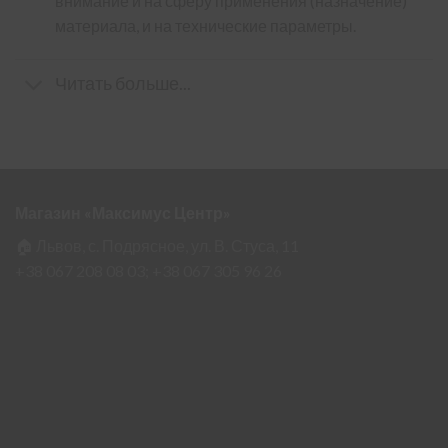
внимание и на сферу применения (назначение)
материала, и на технические параметры.
Читать больше...
Магазин «Максимус Центр»
🏠 Львов, с. Подрясное, ул. В. Стуса, 11
+38 067 208 08 03;
+38 067 305 96 26