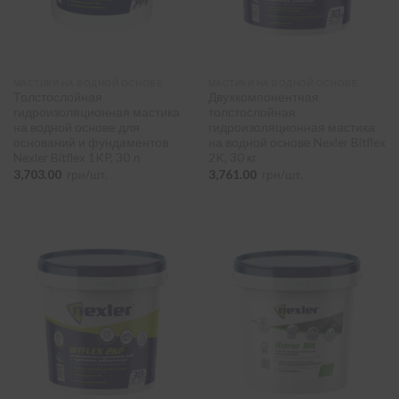
Тип покрівлі
-
битумная черепица
(4)
МАСТИКИ НА ВОДНОЙ ОСНОВЕ
МАСТИКИ НА ВОДНОЙ ОСНОВЕ
рубероид (верх)
(5)
Толстослойная
Двухкомпонентная
гидроизоляционная мастика
толстослойная
на водной основе для
гидроизоляционная мастика
рубероид, подкладка (низ)
(12)
оснований и фундаментов
на водной основе Nexler Bitflex
Nexler Bitflex 1KP, 30 л
2K, 30 кг
3,703.00
грн/шт.
3,761.00
грн/шт.
Фасування
-
290 мл
(1)
300 мл
(2)
5 л
(2)
10 л
(1)
20 л
(2)
30 л
(2)