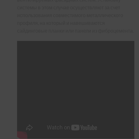
системы в этом случае осуществляют за счет
использования совместимого металлического
профиля, на который и навешиваются
сайдинговые планки или панели из фиброцемента.