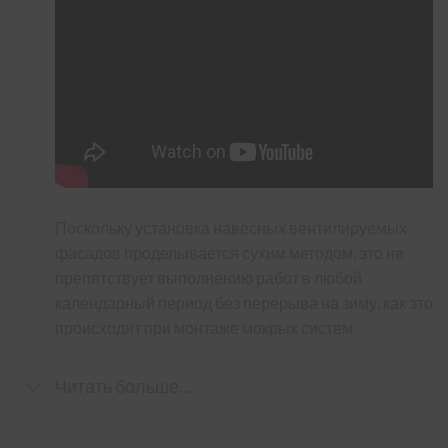
Поскольку установка навесных вентилируемых
фасадов проделывается сухим методом, это не
препятствует выполнению работ в любой
календарный период без перерыва на зиму, как это
происходит при монтаже мокрых систем.
Читать больше...