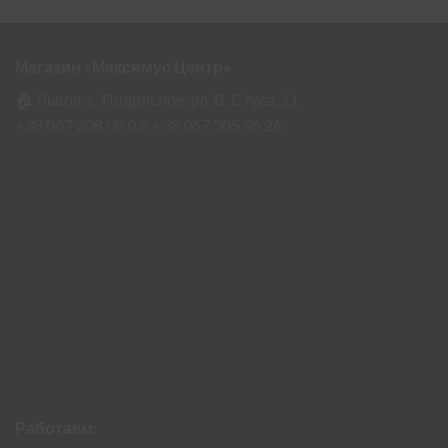
Магазин «Максимус Центр»
🏠 Львов, с. Подрясное, ул. В. Стуса, 11
+38 067 208 08 03;
+38 067 305 96 26
Работаем: