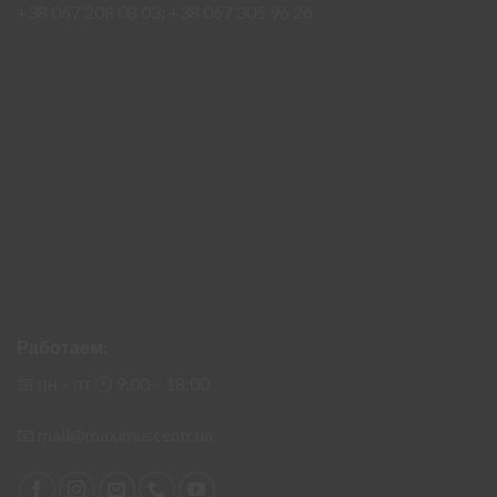
+38 067 208 08 03;
+38 067 305 96 26
Работаем:
📅 пн – пт 🕙︎ 9:00 – 18:00
📧
mail@maximuscentr.ua