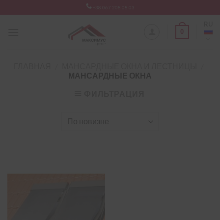
Skip
+38 067 208 08 03
to
RU
content
0
ГЛАВНАЯ
/
МАНСАРДНЫЕ ОКНА И ЛЕСТНИЦЫ
/
МАНСАРДНЫЕ ОКНА
ФИЛЬТРАЦИЯ