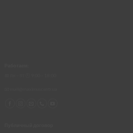
Работаем:
📅 пн – пт 🕙︎ 9:00 – 18:00
📧
mail@maximuscentr.ua
Публичный договор