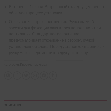
Встроенный оклад. Встроенный оклад существенно
облегчает процесс установки.
Открывание в трех положениях. Ручка имеет 3
засечки для фиксации окна в трех положениях при
вентиляции. Стандартное исполнение
предусматривает открывание в сторону ручкой
установленной слева. Перед установкой шарниры и
ручку можно переместить в другую сторону.
Категория:
Кровельные люки
ОПИСАНИЕ