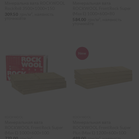
Мінеральна вата ROCKWOOL
Минеральная вата
RockRoll 3500×1000×150
ROCKWOOL FrontRock Super
(Max E) 1000×600×80
309.50
грн/м², наявність
уточнюйте
584.00
грн/м², наявність
уточнюйте
New
ROCKWOOL
ROCKWOOL
Минеральная вата
Минеральная вата
ROCKWOOL FrontRock Super
ROCKWOOL FrontRock Super
(Max E) 1000×600×100
Plus (Max E) 1200×600×100
732.00
грн/м²
489.00
грн/м², наявність