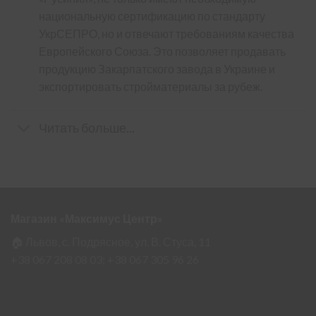
национальную сертификацию по стандарту
УкрСЕПРО, но и отвечают требованиям качества
Европейского Союза. Это позволяет продавать
продукцию Закарпатского завода в Украине и
экспортировать стройматериалы за рубеж.
Читать больше...
Магазин «Максимус Центр»
🏠 Львов, с. Подрясное, ул. В. Стуса, 11
+38 067 208 08 03;
+38 067 305 96 26