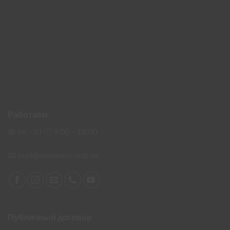
Работаем:
📅 пн – пт 🕙︎ 9:00 – 18:00
📧
mail@maximuscentr.ua
Публичный договор