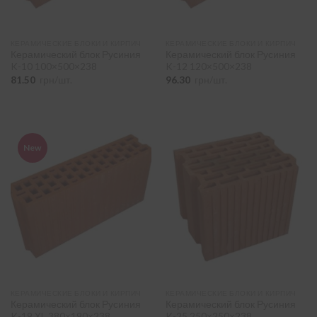
двойной
(2)
КЕРАМИЧЕСКИЕ БЛОКИ И КИРПИЧ
КЕРАМИЧЕСКИЕ БЛОКИ И КИРПИЧ
Керамический блок Русиния
Керамический блок Русиния
K-10 100×500×238
K-12 120×500×238
Марка цегли
-
81.50
грн/шт.
96.30
грн/шт.
M-125
(2)
Пустотність цегли
-
New
пустотелый
(2)
ПІДІБРАТИ
КЕРАМИЧЕСКИЕ БЛОКИ И КИРПИЧ
КЕРАМИЧЕСКИЕ БЛОКИ И КИРПИЧ
Керамический блок Русиния
Керамический блок Русиния
K-19 XL 380×190×238
K-25 250×250×238