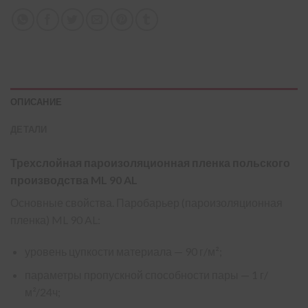
ОПИСАНИЕ
ДЕТАЛИ
Трехслойная пароизоляционная пленка польского
производства ML 90 AL
Основные свойства. Паробарьер (пароизоляционная
пленка) ML 90 AL:
уровень цупкости материала — 90 г/м²;
параметры пропускной способности пары — 1 г/
м²/24ч;