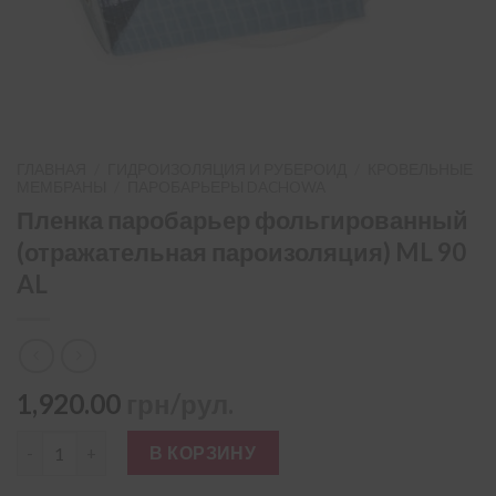
ГЛАВНАЯ
/
ГИДРОИЗОЛЯЦИЯ И РУБЕРОИД
/
КРОВЕЛЬНЫЕ
МЕМБРАНЫ
/
ПАРОБАРЬЕРЫ DACHOWA
Пленка паробарьер фольгированный
(отражательная пароизоляция) ML 90
AL
1,920.00
грн/рул.
Количество товара Пленка паробарьер фольгированный (от
В КОРЗИНУ