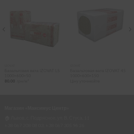
IZOVAT
IZOVAT
Базальтовая вата IZOVAT LS
Базальтовая вата IZOVAT 45
1000×600×50
1000×600×150
80.00
грн/м²
Ціну уточнюйте
Магазин «Максимус Центр»
🏠 Львов, с. Подрясное, ул. В. Стуса, 11
+38 067 208 08 03;
+38 067 305 96 26