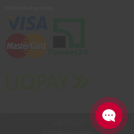
Публичный договор
ДОСТАВКА И ОПЛАТА
ДОГОВОР ПУБЛИЧНОЙ ОФЕРТЫ
ВОЗВРАТ ТОВАРА
©2026
Максимус Центр