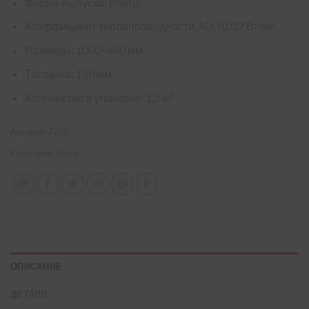
Форма выпуска: плиты
Коэффициент теплопроводности, λD: 0,037 Вт/мК
Размеры: 1000×600 мм
Толщина: 150 мм
Количество в упаковке: 1,2 м²
Артикул:
7239
Категория:
Izovat
ОПИСАНИЕ
ДЕТАЛИ