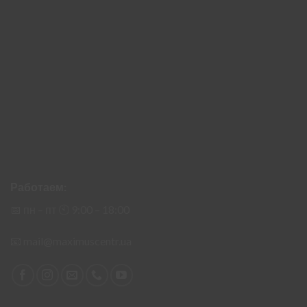
Работаем:
📅 пн – пт 🕙︎ 9:00 – 18:00
📧
mail@maximuscentr.ua