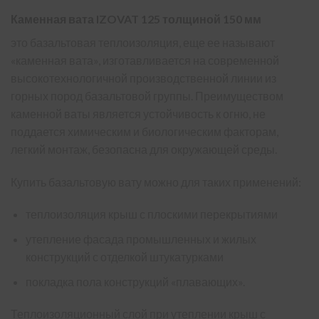
Каменная вата IZOVAT 125 толщиной 150 мм
это базальтовая теплоизоляция, еще ее называют
«каменная вата», изготавливается на современной
высокотехнологичной производственной линии из
горных пород базальтовой группы. Преимуществом
каменной ваты является устойчивость к огню, не
поддается химическим и биологическим факторам,
легкий монтаж, безопасна для окружающей среды.
Купить базальтовую вату можно для таких применений:
теплоизоляция крыш с плоскими перекрытиями
утепление фасада промышленных и жилых
конструкций с отделкой штукатурками
покладка пола конструкций «плавающих».
Теплоизоляционный слой при утеплении крыш с