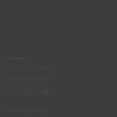
Работаем:
📅 пн – пт 🕙︎ 9:00 – 18:00
📧
mail@maximuscentr.ua
Публичный договор