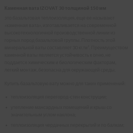
Каменная вата IZOVAT 30 толщиной 150 мм
это базальтовая теплоизоляция, еще ее называют
«каменная вата», изготавливается на современной
высокотехнологичной производственной линии из
горных пород базальтовой группы. Плотность этой
минеральной ваты составляет 30 кг/м³. Преимуществом
каменной ваты является устойчивость к огню, не
поддается химическим и биологическим факторам,
легкий монтаж, безопасна для окружающей среды.
Купить базальтовую вату можно для таких применений:
теплоизоляция перегород-стен конструции;
утепление мансардных помещений и крыш со
значительным углом наклона;
теплоизоляция чердачных перекрытий и по балкам;