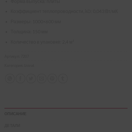
Форма выпуска: плиты
Коэффициент теплопроводности, λD: 0,043 Вт/мК
Размеры: 1000×600 мм
Толщина: 150 мм
Количество в упаковке: 2,4 м²
Артикул:
7207
Категория:
Izovat
ОПИСАНИЕ
ДЕТАЛИ