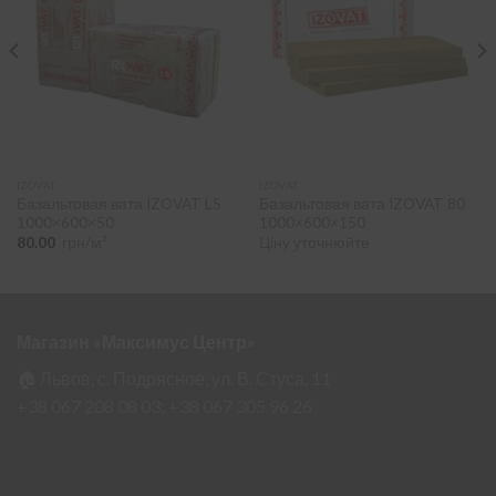
IZOVAT
IZOVAT
Базальтовая вата IZOVAT LS
Базальтовая вата IZOVAT 80
1000×600×50
1000×600×150
80.00
грн/м²
Ціну уточнюйте
Магазин «Максимус Центр»
🏠 Львов, с. Подрясное, ул. В. Стуса, 11
+38 067 208 08 03;
+38 067 305 96 26