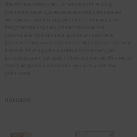
При возникновении любых вопросов по выбору
утепления вашего дома наши квалифицированные
менеджеры помогут и предоставят информацию по
представленному типу утеплителя на рынке
строительных материалов: штапельное волокно
(стекловата) или базальтовова (каменная) вата; формы
выпуска (плиты, рулоны, иметь в рулонах и т.д.) и
детализировано расскажут об их назначении. Именно от
этих факторов и зависит цена минеральной ваты,
утеплителя.
ПОХОЖИЕ