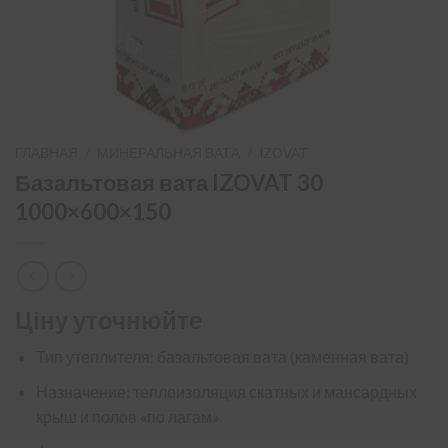
ГЛАВНАЯ
/
МИНЕРАЛЬНАЯ ВАТА
/
IZOVAT
Базальтовая вата IZOVAT 30
1000×600×150
Ціну уточнюйте
Тип утеплителя: базальтовая вата (каменная вата)
Назначение: теплоизоляция скатных и мансардных
крыш и полов «по лагам»