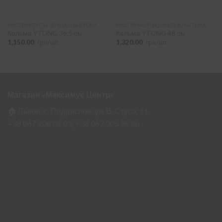
ИНСТРУМЕНТЫ ДЛЯ ГАЗОБЕТОНА
ИНСТРУМЕНТЫ ДЛЯ ГАЗОБЕТОНА
Кельма YTONG 36,5 см
Кельма YTONG 48 см
1,150.00
грн/шт.
1,320.00
грн/шт.
Магазин «Максимус Центр»
🏠 Львов, с. Подрясное, ул. В. Стуса, 11
+38 067 208 08 03;
+38 067 305 96 26