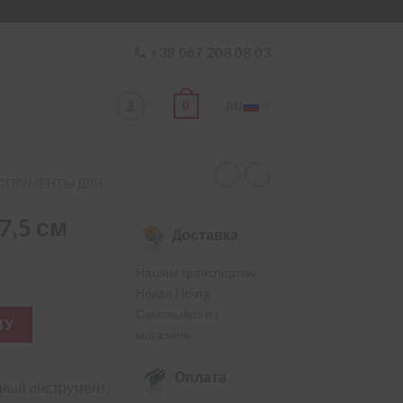
+38 067 208 08 03
0
RU
СТРУМЕНТЫ ДЛЯ
7,5 см
Доставка
Нашим транспортом
Новая Почта
Самовывоз из
TONG 7,5 см
НУ
магазина
Оплата
ный инструмент,