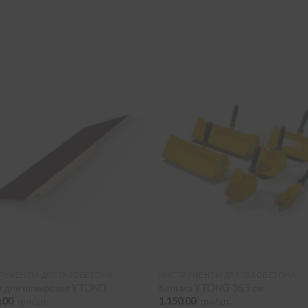
РУМЕНТЫ ДЛЯ ГАЗОБЕТОНА
ИНСТРУМЕНТЫ ДЛЯ ГАЗОБЕТОНА
а для шлифовки YTONG
Кельма YTONG 36,5 см
0.00
грн/шт.
1,150.00
грн/шт.