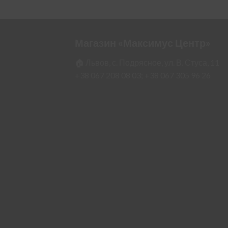
Магазин «Максимус Центр»
🏠 Львов, с. Подрясное, ул. В. Стуса, 11
+38 067 208 08 03;
+38 067 305 96 26