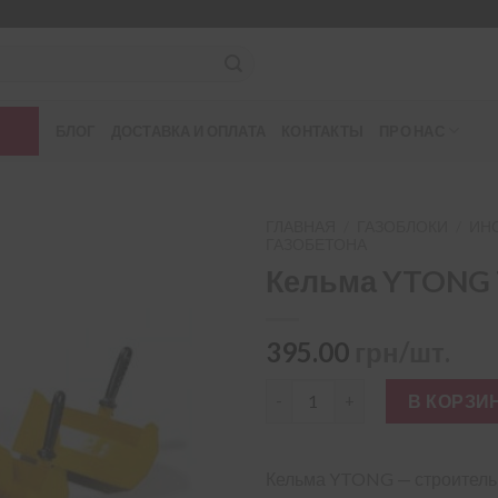
БЛОГ
ДОСТАВКА И ОПЛАТА
КОНТАКТЫ
ПРО НАС
ГЛАВНАЯ
/
ГАЗОБЛОКИ
/
ИН
ГАЗОБЕТОНА
Кельма YTONG 
395.00
грн/шт.
Количество товара Кельма Y
В КОРЗИ
Кельма YTONG — строитель