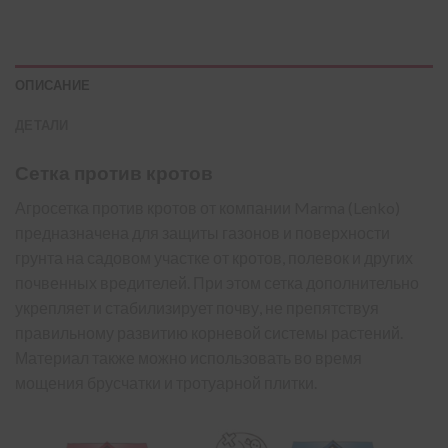
ОПИСАНИЕ
ДЕТАЛИ
Сетка против кротов
Агросетка против кротов от компании Marma (Lenko)
предназначена для защиты газонов и поверхности
грунта на садовом участке от кротов, полевок и других
почвенных вредителей. При этом сетка дополнительно
укрепляет и стабилизирует почву, не препятствуя
правильному развитию корневой системы растений.
Материал также можно использовать во время
мощения брусчатки и тротуарной плитки.