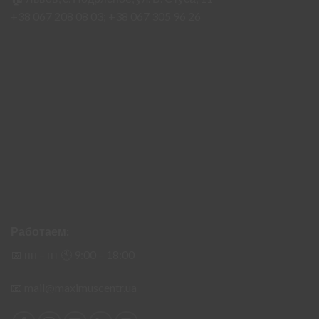
+38 067 208 08 03;
+38 067 305 96 26
Работаем:
📅 пн – пт 🕙︎ 9:00 – 18:00
📧
mail@maximuscentr.ua