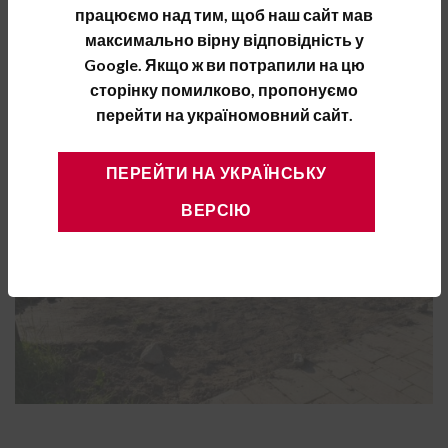
працюємо над тим, щоб наш сайт мав
максимально вірну відповідність у
Google. Якщо ж ви потрапили на цю
сторінку помилково, пропонуємо
перейти на україномовний сайт.
ПЕРЕЙТИ НА УКРАЇНСЬКУ
ВЕРСІЮ