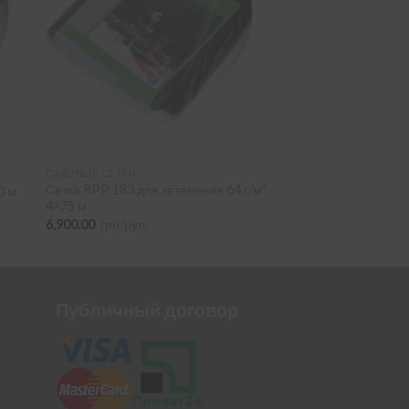
САДОВЫЕ СЕТКИ
Сетка RPP 183 для затенения 64 г/м²
0 м
4×75 м
6,900.00
грн/рул.
Публичный договор