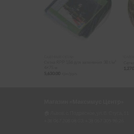
САДОВЫЕ СЕТКИ
САДО
енная 270 г/м²
Сетка RPP 186 для затенения 38 г/м²
Сетка
4×75 м
1,27
5,630.00
грн/рул.
Магазин «Максимус Центр»
🏠 Львов, с. Подрясное, ул. В. Стуса, 11
+38 067 208 08 03;
+38 067 305 96 26