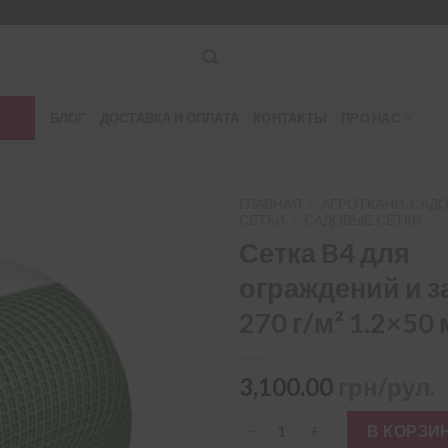
БЛОГ
ДОСТАВКА И ОПЛАТА
КОНТАКТЫ
ПРО НАС
ГЛАВНАЯ
/
АГРОТКАНИ, САД
СЕТКИ
/
САДОВЫЕ СЕТКИ
Сетка B4 для
ограждений и 
270 г/м² 1.2×50 
3,100.00
грн/рул.
Количество товара Сетка B4 д
В КОРЗИ