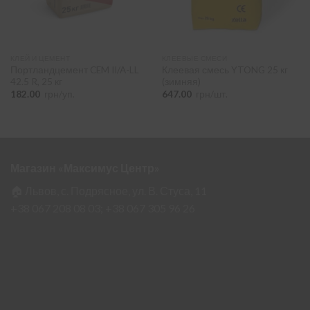
КЛЕЙ И ЦЕМЕНТ
КЛЕЕВЫЕ СМЕСИ
Портландцемент CEM II/A-LL
Клеевая смесь YTONG 25 кг
42.5 R, 25 кг
(зимняя)
182.00
грн/уп.
647.00
грн/шт.
Магазин «Максимус Центр»
🏠 Львов, с. Подрясное, ул. В. Стуса, 11
+38 067 208 08 03;
+38 067 305 96 26