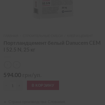
ГЛАВНАЯ
/
СТРОИТЕЛЬНЫЕ СМЕСИ
/
КЛЕЙ И ЦЕМЕНТ
Портландцемент белый Danucem CEM
I 52.5 N, 25 кг
594.00
грн/уп.
Количество товара Портландцемент белый Danucem CEM I 52.5
В КОРЗИНУ
Страна производства: Словакия.