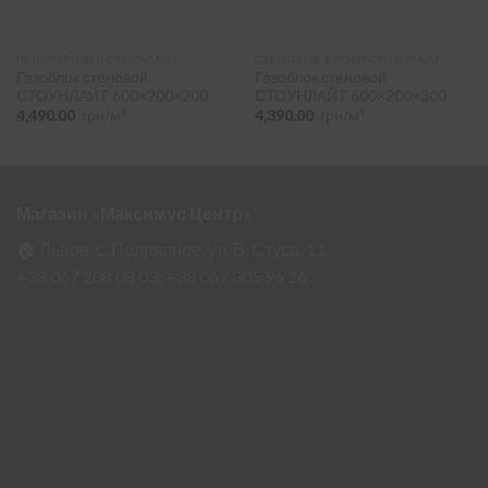
ПЕРЕГОРОДКИ СТОУНЛАЙТ
СТЕНОВЫЕ БЛОКИ СТОУНЛАЙТ
Газоблок стеновой
Газоблок стеновой
СТОУНЛАЙТ 600×200×200
СТОУНЛАЙТ 600×200×300
4,490.00
грн/м³
4,390.00
грн/м³
Магазин «Максимус Центр»
🏠 Львов, с. Подрясное, ул. В. Стуса, 11
+38 067 208 08 03;
+38 067 305 96 26