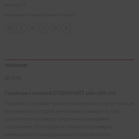
Артикул:
79
Категория:
Стеновые блоки Стоунлайт
ОПИСАНИЕ
ДЕТАЛИ
Газоблок стеновой СТОУНЛАЙТ 600×200×250
Газоблок Стоунлайт является именно тем строительным
материалом, который значительно снижает за счет
своего веса и размера нагрузки на фундамент
сооружения. Благодаря его большого размера,
уменьшаются расходы клеевого раствора при