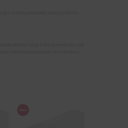
ену с использованием тонкослойного
одимый вам товар и его количество, или
ров при возникновении тех или иных
New