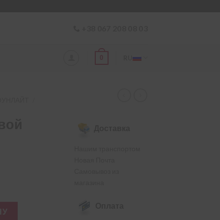
+38 067 208 08 03
0
RU
ОУНЛАЙТ
/
овой
Доставка
Нашим транспортом
Новая Почта
Самовывоз из
магазина
Оплата
 стеновой СТОУНЛАЙТ 600×200×200
НУ