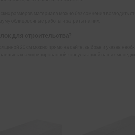
ских размеров материала можно без сомнения возводить ст
имуму облицовочные работы и затраты на них.
облок для строительства?
толщиной 20 см можно прямо на сайте, выбрав и указав необх
овавшись квалифицированной консультацией наших менедже