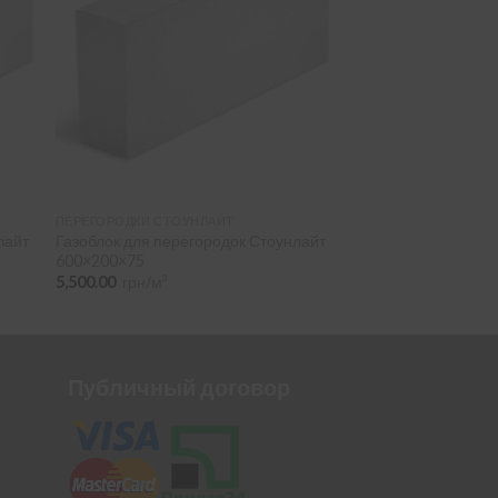
ПЕРЕГОРОДКИ СТОУНЛАЙТ
лайт
Газоблок для перегородок Стоунлайт
600×200×75
5,500.00
грн/м³
Публичный договор