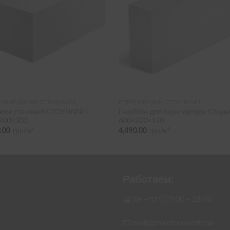
ОВЫЕ БЛОКИ СТОУНЛАЙТ
ПЕРЕГОРОДКИ СТОУНЛАЙТ
блок стеновой СТОУНЛАЙТ
Газоблок для перегородок Стоун
200×300
600×200×120
0.00
грн/м³
4,490.00
грн/м³
Работаем:
📅 пн – пт 🕙︎ 9:00 – 18:00
📧
mail@maximuscentr.ua