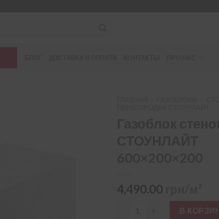
БЛОГ
ДОСТАВКА И ОПЛАТА
КОНТАКТЫ
ПРО НАС
ГЛАВНАЯ
/
ГАЗОБЛОКИ
/
СТ
ПЕРЕГОРОДКИ СТОУНЛАЙТ
Газоблок стен
СТОУНЛАЙТ
600×200×200
4,490.00
грн/м³
Количество товара Газоблок
В КОРЗИ