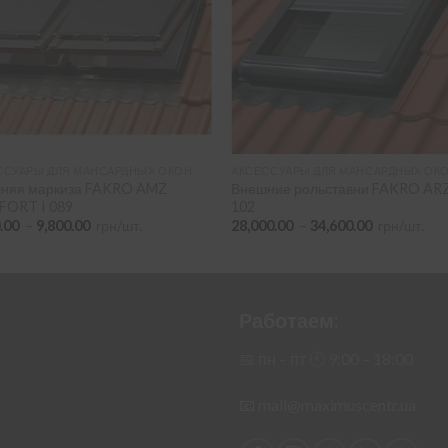
ССУАРЫ ДЛЯ МАНСАРДНЫХ ОКОН
АКСЕССУАРЫ ДЛЯ МАНСАРДНЫХ ОК
няя маркиза FAKRO AMZ
Внешние рольставни FAKRO AR
ORT I 089
102
Диапазон
Диапазон
0.00
–
9,800.00
грн/шт.
28,000.00
–
34,600.00
грн/шт.
цен:
цен:
4,400.00
28,000.00
–
–
9,800.00
34,600.00
Работаем:
📅 пн – пт 🕙︎ 9:00 – 18:00
📧
mail@maximuscentr.ua