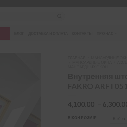
БЛОГ
ДОСТАВКА И ОПЛАТА
КОНТАКТЫ
ПРО НАС
ГЛАВНАЯ
/
МАНСАРДНЫЕ ОКН
/
МАНСАРДНЫЕ ОКНА
/
АКС
МАНСАРДНЫХ ОКОН
Внутренняя шт
FAKRO ARF I 05
4,100.00
–
6,300.
ВІКОН РОЗМІР