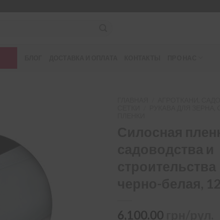
БЛОГ
ДОСТАВКА И ОПЛАТА
КОНТАКТЫ
ПРО НАС
ГЛАВНАЯ
/
АГРОТКАНИ, САД
СЕТКИ
/
РУКАВА ДЛЯ ЗЕРНА,
ПЛЕНКИ
Силосная плен
садоводства и
строительства 
черно-белая, 12
6,100.00
грн/рул.