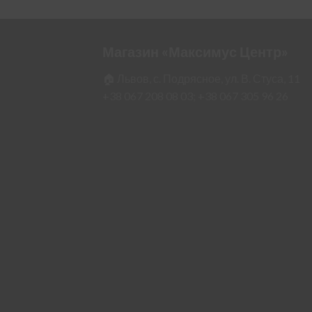
Магазин «Максимус Центр»
🏠 Львов, с. Подрясное, ул. В. Стуса, 11
+38 067 208 08 03;
+38 067 305 96 26