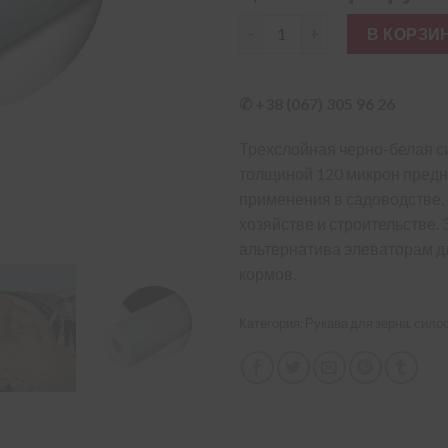
Количество товара Силосная п
В КОРЗИ
✆ +38 (067) 305 96 26
Трехслойная черно-белая с
толщиной 120 микрон предн
применения в садоводстве,
хозяйстве и строительстве.
альтернатива элеваторам д
кормов.
Категория:
Рукава для зерна, сило