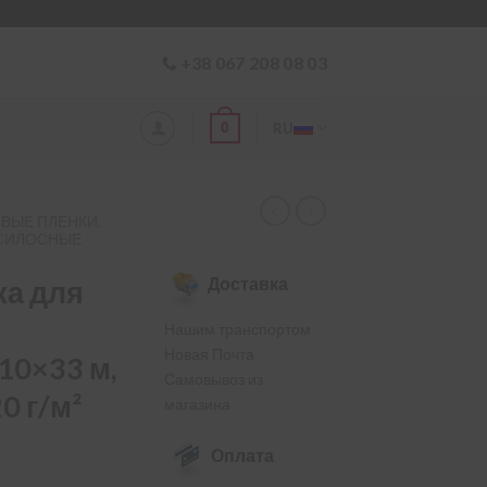
+38 067 208 08 03
0
RU
ОВЫЕ ПЛЕНКИ,
 СИЛОСНЫЕ
Доставка
ка для
Нашим транспортом
Новая Почта
10×33 м,
Самовывоз из
0 г/м²
магазина
Оплата