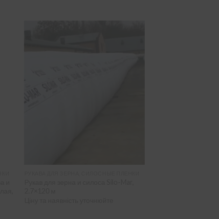
НКИ
РУКАВА ДЛЯ ЗЕРНА, СИЛОСНЫЕ ПЛЕНКИ
а и
Рукав для зерна и силоса Silo-Mar,
лая,
2.7×120 м
Ціну та наявність уточнюйте