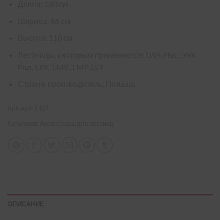
Длина: 140 см
Ширина: 86 см
Высота: 110 см
Лестницы, к которым применяется: LWS Plus, LWK
Plus, LTK, LMK, LMP, LST
Страна-производитель: Польша
Артикул:
1427
Категория:
Аксессуары для лестниц
ОПИСАНИЕ