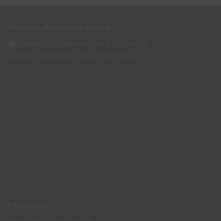
Магазин «Максимус Центр»
🏠 Львов, с. Подрясное, ул. В. Стуса, 11
+38 067 208 08 03;
+38 067 305 96 26
Работаем: