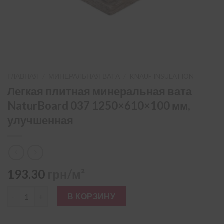
ГЛАВНАЯ
/
МИНЕРАЛЬНАЯ ВАТА
/
KNAUF INSULATION
Легкая плитная минеральная вата
NaturBoard 037 1250×610×100 мм,
улучшенная
193.30
грн/м²
Количество товара Легкая плитная минеральная вата NaturB
В КОРЗИНУ