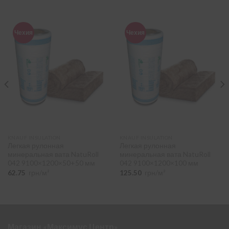
Чехия
Чехия
KNAUF INSULATION
KNAUF INSULATION
Легкая рулонная
Легкая рулонная
минеральная вата NatuRoll
минеральная вата NatuRoll
042 9100×1200×50+50 мм
042 9100×1200×100 мм
62.75
грн/м²
125.50
грн/м²
Магазин «Максимус Центр»