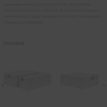
маленьких ячеек, способствует тому, что газоблок
YTONG PP4/06 S+GT 599×199×365 является теплым —
теплее из всех существующих до сих пор строительных
стеновых материалов.
ПОХОЖИЕ