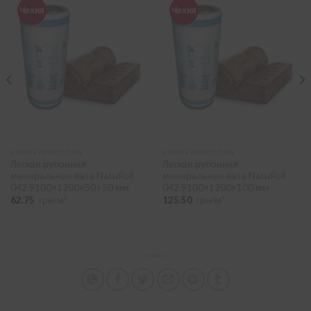
Чехия
Чехия
KNAUF INSULATION
KNAUF INSULATION
Легкая рулонная
Легкая рулонная
минеральная вата NatuRoll
минеральная вата NatuRoll
042 9100×1200×50+50 мм
042 9100×1200×100 мм
62.75
грн/м²
125.50
грн/м²