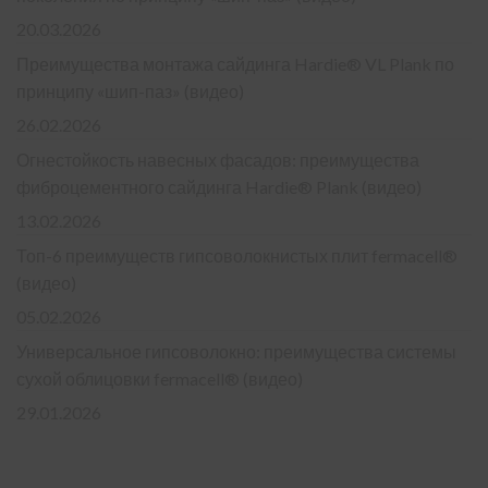
20.03.2026
Преимущества монтажа сайдинга Hardie® VL Plank по
принципу «шип-паз» (видео)
26.02.2026
Огнестойкость навесных фасадов: преимущества
фиброцементного сайдинга Hardie® Plank (видео)
13.02.2026
Топ-6 преимуществ гипсоволокнистых плит fermacell®
(видео)
05.02.2026
Универсальное гипсоволокно: преимущества системы
сухой облицовки fermacell® (видео)
29.01.2026