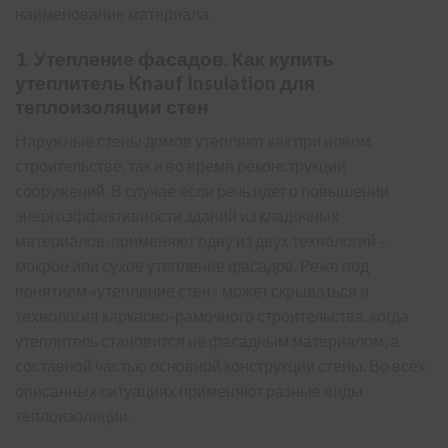
наименование материала.
1. Утепление фасадов. Как купить
утеплитель Knauf Insulation для
теплоизоляции стен
Наружные стены домов утепляют как при новом
строительстве, так и во время реконструкции
сооружений. В случае если речь идет о повышении
энергоэффективности зданий из кладочных
материалов, применяют одну из двух технологий –
мокрое или сухое утепление фасадов. Реже под
понятием «утепление стен» может скрываться и
технология каркасно-рамочного строительства, когда
утеплитель становится не фасадным материалом, а
составной частью основной конструкции стены. Во всех
описанных ситуациях применяют разные виды
теплоизоляции.