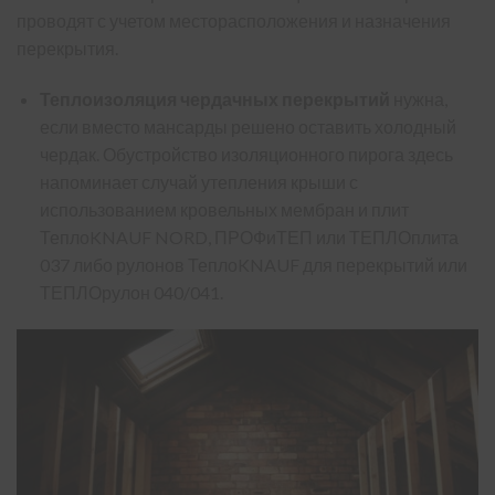
проводят с учетом месторасположения и назначения
перекрытия.
Теплоизоляция чердачных перекрытий
нужна,
если вместо мансарды решено оставить холодный
чердак. Обустройство изоляционного пирога здесь
напоминает случай утепления крыши с
использованием кровельных мембран и плит
ТеплоKNAUF NORD, ПРОФиТЕП или ТЕПЛОплита
037 либо рулонов ТеплоKNAUF для перекрытий или
ТЕПЛОрулон 040/041.