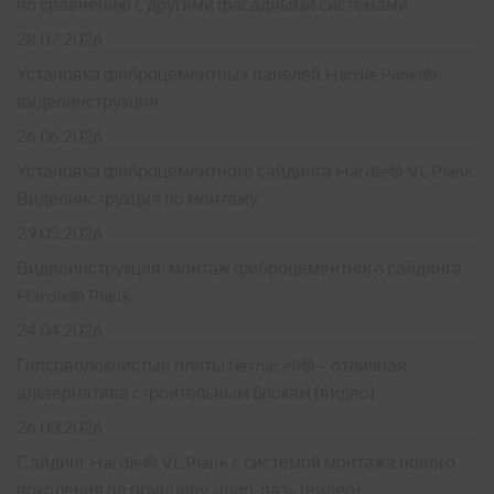
по сравнению с другими фасадными системами
28.07.2026
Установка фиброцементных панелей Hardie Panel®:
видеоинструкция
26.06.2026
Установка фиброцементного сайдинга Hardie® VL Plank.
Видеоинструкция по монтажу
29.05.2026
Видеоинструкция: монтаж фиброцементного сайдинга
Hardie® Plank
24.04.2026
Гипсоволокнистые плиты fermacell® – отличная
альтернатива строительным блокам (видео)
26.03.2026
Сайдинг Hardie® VL Plank с системой монтажа нового
поколения по принципу «шип-паз» (видео)