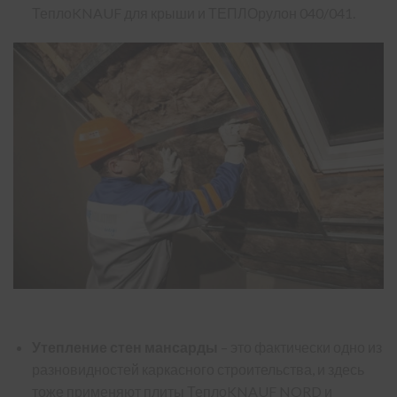
ТеплоKNAUF для крыши и ТЕПЛОрулон 040/041.
Утепление стен мансарды
– это фактически одно из
разновидностей каркасного строительства, и здесь
тоже применяют плиты ТеплоKNAUF NORD и