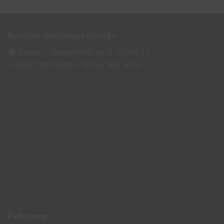
Магазин «Максимус Центр»
🏠 Львов, с. Подрясное, ул. В. Стуса, 11
+38 067 208 08 03;
+38 067 305 96 26
Работаем: