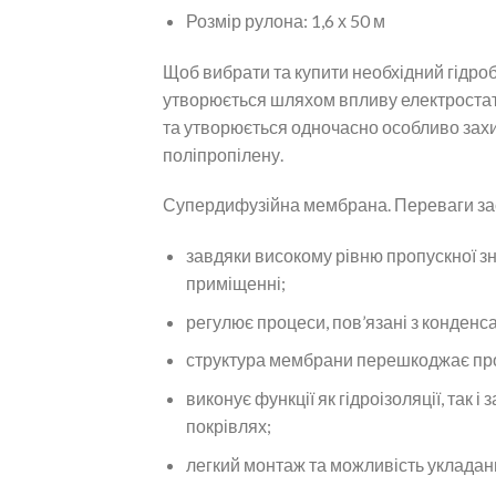
Розмір рулона: 1,6 х 50 м
Щоб вибрати та купити необхідний гідроб
утворюється шляхом впливу електростатич
та утворюється одночасно особливо захи
поліпропілену.
Супердифузійна мембрана. Переваги за
завдяки високому рівню пропускної зн
приміщенні;
регулює процеси, пов’язані з конденс
структура мембрани перешкоджає про
виконує функції як гідроізоляції, так 
покрівлях;
легкий монтаж та можливість укладан