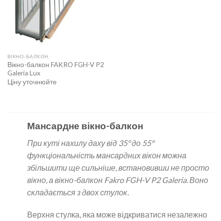
ВІКНО-БАЛКОН
Вікно-балкон FAKRO FGH-V P2
Galeria Lux
Ціну уточнюйте
Мансардне вікно-балкон
При куті нахилу даху від 35° до 55°
функціональність мансардних вікон можна
збільшити ще сильніше, встановивши не просто
вікно, а вікно-балкон Fakro FGH-V P2 Galeria. Воно
складається з двох стулок.
Верхня стулка, яка може відкриватися незалежно