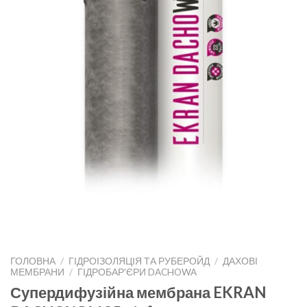
ГОЛОВНА
/
ГІДРОІЗОЛЯЦІЯ ТА РУБЕРОЙД
/
ДАХОВІ
МЕМБРАНИ
/
ГІДРОБАР'ЄРИ DACHOWA
Супердифузійна мембрана EKRAN