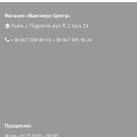
Магазин «Максимус Центр»
🏠 Львів, с. Підрясне, вул. В. Стуса, 11
+38 067 208 08 03
;
+38 067 305 96 26
Працюємо:
📅 пн – пт 🕙︎ 9:00 – 18:00