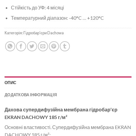
Стійкість до УФ: 4 місяці
Температурний діапазон: -40°C … +120°C
Категорія:
Гідробар'єри Dachowa
ОПИС
ДОДАТКОВА ІНФОРМАЦІЯ
Дахова супердифузійна мембрана гідробар’єр
EKRAN DACHOWY 185 г/м²
Основні властивості. Супердифузійна мембрана EKRAN
DACHOWY 185 г/м²: