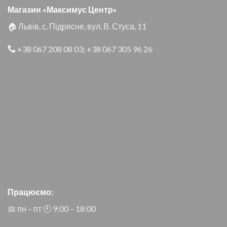
Магазин «Максимус Центр»
🏠 Львів, с. Підрясне, вул. В. Стуса, 11
+38 067 208 08 03
;
+38 067 305 96 26
Працюємо:
📅 пн – пт 🕙︎ 9:00 – 18:00