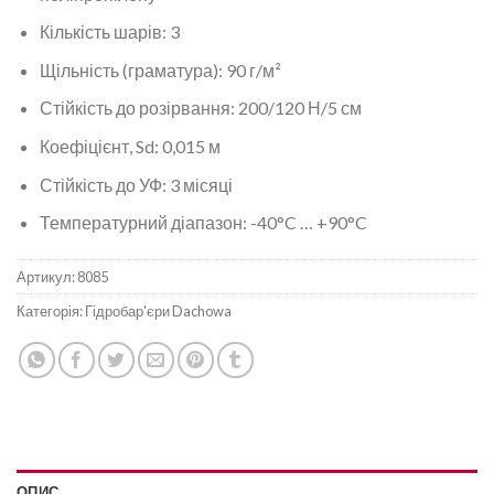
Кількість шарів: 3
Щільність (граматура): 90 г/м²
Стійкість до розірвання: 200/120 Н/5 см
Коефіцієнт, Sd: 0,015 м
Стійкість до УФ: 3 місяці
Температурний діапазон: -40°C … +90°C
Артикул:
8085
Категорія:
Гідробар'єри Dachowa
ОПИС