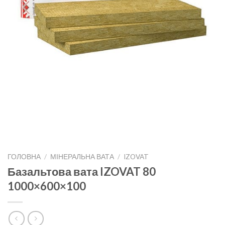
ГОЛОВНА
/
МІНЕРАЛЬНА ВАТА
/
IZOVAT
Базальтова вата IZOVAT 80
1000×600×100