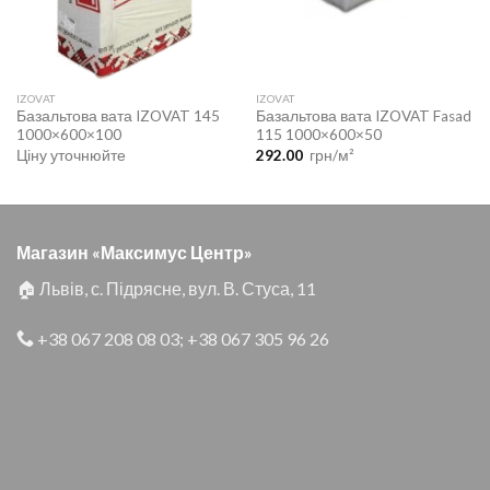
IZOVAT
IZOVAT
Базальтова вата IZOVAT 145
Базальтова вата IZOVAT Fasad
1000×600×100
115 1000×600×50
Ціну уточнюйте
292.00
грн/м²
Магазин «Максимус Центр»
🏠 Львів, с. Підрясне, вул. В. Стуса, 11
+38 067 208 08 03
;
+38 067 305 96 26