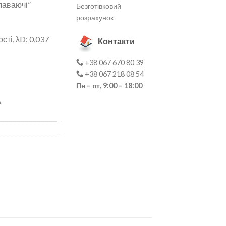
лаваючі”
Безготівковий
розрахунок
ті, λD: 0,037
Контакти
+38 067 670 80 39
+38 067 218 08 54
Пн – пт, 9:00 – 18:00
²