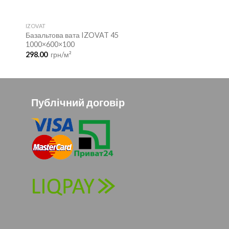
IZOVAT
Базальтова вата IZOVAT 45
1000×600×100
298.00
грн/м²
Публічний договір