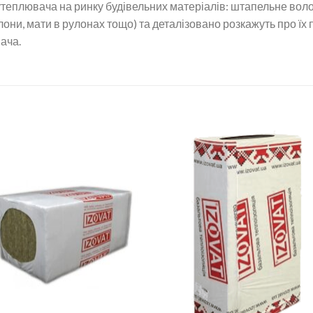
еплювача на ринку будівельних матеріалів: штапельне воло
лони, мати в рулонах тощо) та деталізовано розкажуть про їх
ача.