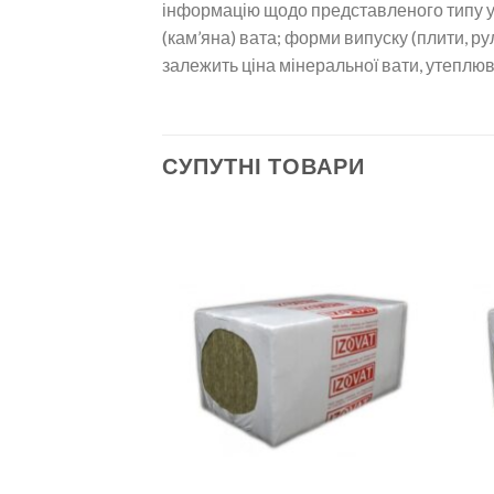
інформацію щодо представленого типу ут
(кам’яна) вата; форми випуску (плити, ру
залежить ціна мінеральної вати, утеплюв
СУПУТНІ ТОВАРИ