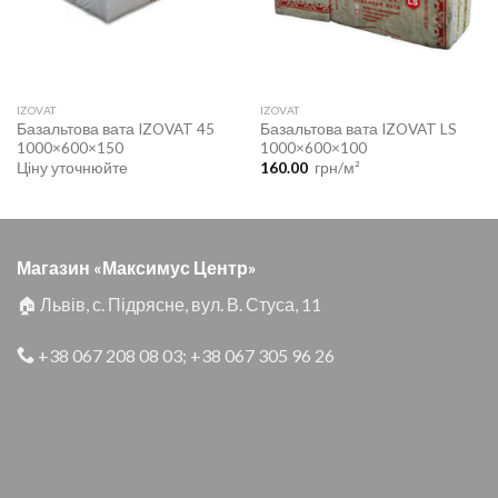
IZOVAT
IZOVAT
Базальтова вата IZOVAT 45
Базальтова вата IZOVAT LS
1000×600×150
1000×600×100
Ціну уточнюйте
160.00
грн/м²
Магазин «Максимус Центр»
🏠 Львів, с. Підрясне, вул. В. Стуса, 11
+38 067 208 08 03
;
+38 067 305 96 26