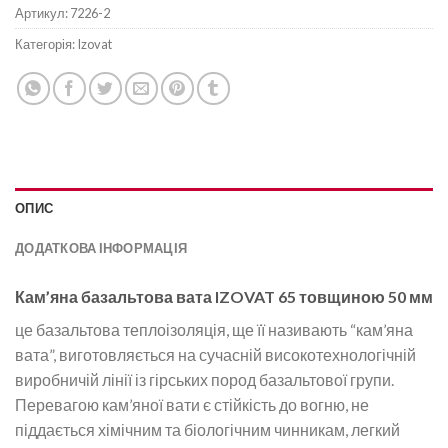
Артикул:
7226-2
Категорія:
Izovat
ОПИС
ДОДАТКОВА ІНФОРМАЦІЯ
Кам’яна базальтова вата IZOVAT 65 товщиною 50 мм
це базальтова теплоізоляція, ще її називають “кам’яна
вата”, виготовляється на сучасній високотехнологічній
виробничій лінії із гірських пород базальтової групи.
Перевагою кам’яної вати є стійкість до вогню, не
піддається хімічним та біологічним чинникам, легкий