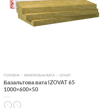
ГОЛОВНА
/
МІНЕРАЛЬНА ВАТА
/
IZOVAT
Базальтова вата IZOVAT 65
1000×600×50