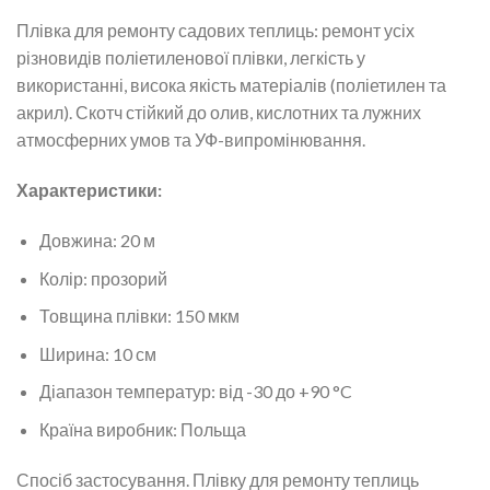
Плівка для ремонту садових теплиць: ремонт усіх
різновидів поліетиленової плівки, легкість у
використанні, висока якість матеріалів (поліетилен та
акрил). Скотч стійкий до олив, кислотних та лужних
атмосферних умов та УФ-випромінювання.
Характеристики:
Довжина: 20 м
Колір: прозорий
Товщина плівки: 150 мкм
Ширина: 10 см
Діапазон температур: від -30 до +90 °C
Країна виробник: Польща
Спосіб застосування. Плівку для ремонту теплиць