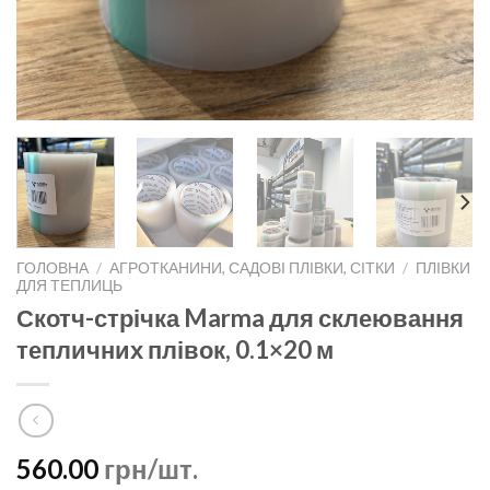
ГОЛОВНА
/
АГРОТКАНИНИ, САДОВІ ПЛІВКИ, СІТКИ
/
ПЛІВКИ
ДЛЯ ТЕПЛИЦЬ
Скотч-стрічка Marma для склеювання
тепличних плівок, 0.1×20 м
560.00
грн/шт.