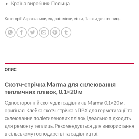
Країна виробник: Польща
Категорії:
Агротканини, садові плівки, сітки
,
Плівки для теплиць
ОПИС
Скотч-стрічка Marma для склеювання
тепличних плівок, 0.1×20 м
Односторонній скотч для садівників Marma 0.1×20 м,
оригінал. Клейка скотч-стрічка з ПВХ для герметизації та
склеювання поліетиленових плівок, ідеально підходить
для ремонту теплиць. Рекомендується для використання
в сільському господарстві та садівництві.