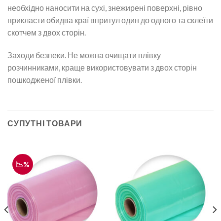
необхідно наносити на сухі, знежирені поверхні, рівно
прикласти обидва краї впритул один до одного та склеїти
скотчем з двох сторін.
Заходи безпеки. Не можна очищати плівку
розчинниками, краще використовувати з двох сторін
пошкодженої плівки.
СУПУТНІ ТОВАРИ
📉%