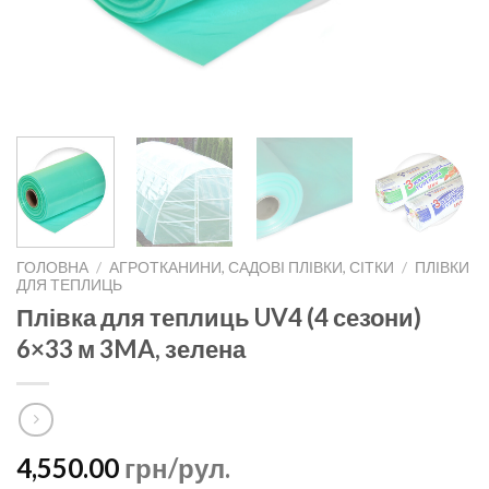
ГОЛОВНА
/
АГРОТКАНИНИ, САДОВІ ПЛІВКИ, СІТКИ
/
ПЛІВКИ
ДЛЯ ТЕПЛИЦЬ
Плівка для теплиць UV4 (4 сезони)
6×33 м 3MA, зелена
4,550.00
грн/рул.