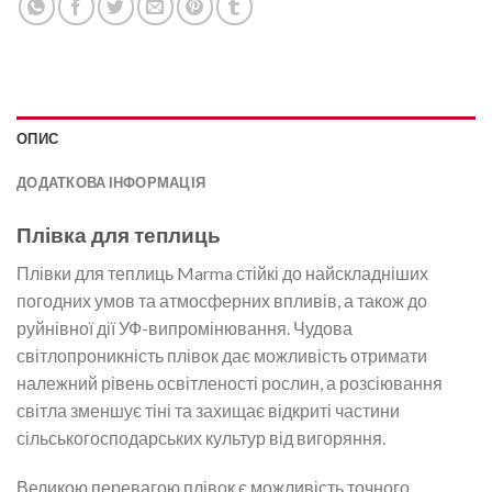
ОПИС
ДОДАТКОВА ІНФОРМАЦІЯ
Плівка для теплиць
Плівки для теплиць Marma стійкі до найскладніших
погодних умов та атмосферних впливів, а також до
руйнівної дії УФ-випромінювання. Чудова
світлопроникність плівок дає можливість отримати
належний рівень освітленості рослин, а розсіювання
світла зменшує тіні та захищає відкриті частини
сільськогосподарських культур від вигоряння.
Великою перевагою плівок є можливість точного