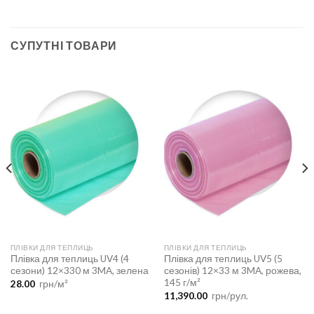
СУПУТНІ ТОВАРИ
ПЛІВКИ ДЛЯ ТЕПЛИЦЬ
ПЛІВКИ ДЛЯ ТЕПЛИЦЬ
Плівка для теплиць UV4 (4
Плівка для теплиць UV5 (5
сезони) 12×330 м 3MA, зелена
сезонів) 12×33 м 3MA, рожева,
145 г/м²
28.00
грн/м²
11,390.00
грн/рул.