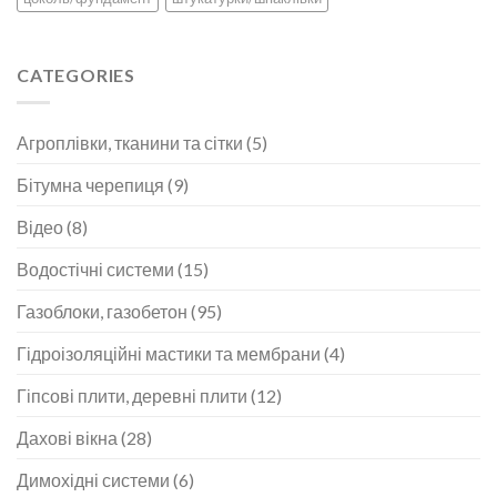
CATEGORIES
Агроплівки, тканини та сітки
(5)
Бітумна черепиця
(9)
Відео
(8)
Водостічні системи
(15)
Газоблоки, газобетон
(95)
Гідроізоляційні мастики та мембрани
(4)
Гіпсові плити, деревні плити
(12)
Дахові вікна
(28)
Димохідні системи
(6)