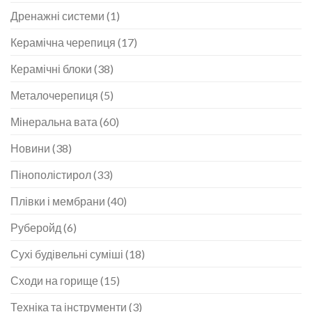
Дренажні системи
(1)
Керамічна черепиця
(17)
Керамічні блоки
(38)
Металочерепиця
(5)
Мінеральна вата
(60)
Новини
(38)
Пінополістирол
(33)
Плівки і мембрани
(40)
Руберойд
(6)
Сухі будівельні суміші
(18)
Сходи на горище
(15)
Техніка та інструменти
(3)