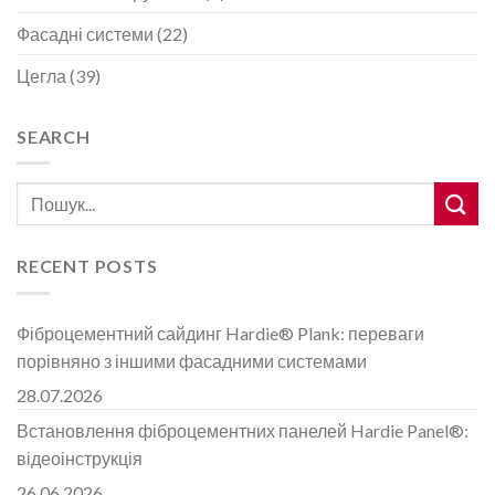
Фасадні системи
(22)
Цегла
(39)
SEARCH
RECENT POSTS
Фіброцементний сайдинг Hardie® Plank: переваги
порівняно з іншими фасадними системами
28.07.2026
Встановлення фіброцементних панелей Hardie Panel®:
відеоінструкція
26.06.2026