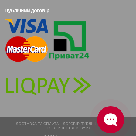
Публічний договір
ДОСТАВКА ТА ОПЛАТА
ДОГОВІР ПУБЛІЧНОЇ ОФЕРТИ
ПОВЕРНЕННЯ ТОВАРУ