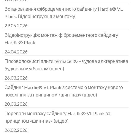
Встановлення фіброцементного сайдингу Hardie® VL
Plank. Відеоінструкція з монтажу
29.05.2026
Відеоінструкція: монтаж фіброцементного сайдингу
Hardie® Plank
24.04.2026
Гіпсоволокнисті плити fermacell® – чудова альтернатива
будівельним блокам (відео)
26.03.2026
Сайдинг Hardie® VL Plank з системою монтажу нового
покоління за принципом «шип-паз» (відео)
20.03.2026
Переваги монтажу сайдингу Hardie® VL Plank за
принципом «шип-паз» (відео)
26.02.2026