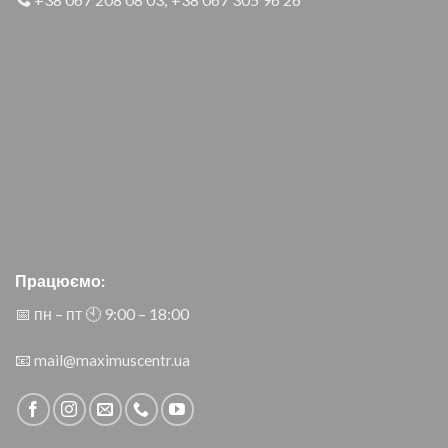
Працюємо:
📅 пн – пт 🕙︎ 9:00 – 18:00
📧
mail@maximuscentr.ua