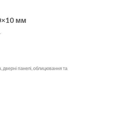
0×10 мм
.
в, дверні панелі, облицювання та