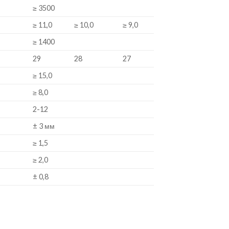
≥ 3500
≥ 11,0
≥ 10,0
≥ 9,0
≥ 1400
29
28
27
≥ 15,0
≥ 8,0
2-12
± 3 мм
≥ 1,5
≥ 2,0
± 0,8