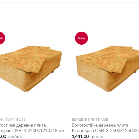
ew
New
НІ ПЛИТИ OSB
ДЕРЕВНІ ПЛИТИ OSB
гостійка деревна плита
Вологостійка деревна плита
ospan OSB-3, 2500×1250×18 мм
Kronospan OSB-3, 2500×1250×2
9.00
грн/шт.
1,441.00
грн/шт.