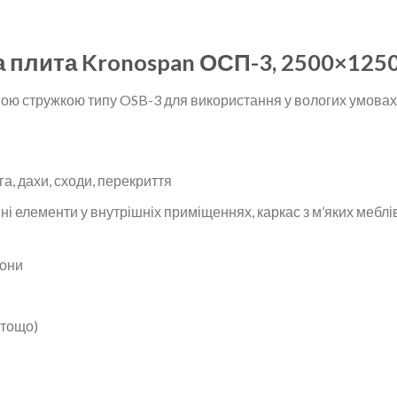
 плита Kronospan ОСП-3, 2500×125
ою стружкою типу OSB-3 для використання у вологих умовах
га, дахи, сходи, перекриття
ні елементи у внутрішніх приміщеннях, каркас з м’яких меблі
дони
 тощо)