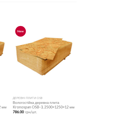
New
ДЕРЕВНІ ПЛИТИ OSB
Вологостійка деревна плита
2 мм
Kronospan OSB-3, 2500×1250×12 мм
786.00
грн/шт.