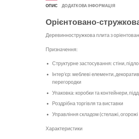
ОПИС
ДОДАТКОВА ІНФОРМАЦІЯ
Орієнтовано-стружкова
Деревинностружкова плита з орiентован
Призначення:
Структурне застосування: стіни, підло
Інтер’єр: меблеві елементи, декоратив
перегородки
Упаковка: коробки та контейнери, під
Роздрібна торгівля та виставки
Управління складом (стелажі, огорожі
Характеристики