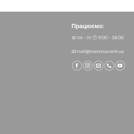
Працюємо:
📅 пн – пт 🕙︎ 9:00 – 18:00
📧
mail@maximuscentr.ua