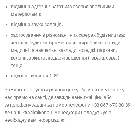
відмінна адгезія з багатьма оздоблювальними
матеріалами;
відмінна звукоізоляція;
застосування в різноманітних сферах будівництва:
житлові будинки, промислово-виробничі споруди,
медичні та навчальні заклади, котеджі, паркани,
колони, арки, господарчі зведення (гаражі, сараї)
тощо;
водопоглинання 13%.
Замовити та купити рядову цеглу Русинія ви можете у
нас прямо на сайті, де завжди найнижчі ціни або
зателефонувавши за номер телефону +38 067 670 80 39,
де наші кваліфіковані менеджери нададуть усю
необхідну вам інформацію.