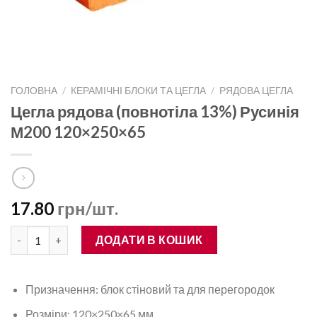
ГОЛОВНА
/
КЕРАМІЧНІ БЛОКИ ТА ЦЕГЛА
/
РЯДОВА ЦЕГЛА
Цегла рядова (повнотіла 13%) Русинія
М200 120×250×65
17.80
грн/шт.
Цегла рядова (повнотіла 13%) Русинія М200 120×250×65 кільк
ДОДАТИ В КОШИК
Призначення: блок стіновий та для перегородок
Розміри: 120×250×65 мм