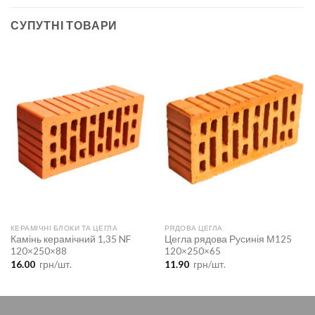
СУПУТНІ ТОВАРИ
КЕРАМІЧНІ БЛОКИ ТА ЦЕГЛА
РЯДОВА ЦЕГЛА
Камінь керамічний 1,35 NF
Цегла рядова Русинія М125
120×250×88
120×250×65
16.00
грн/шт.
11.90
грн/шт.