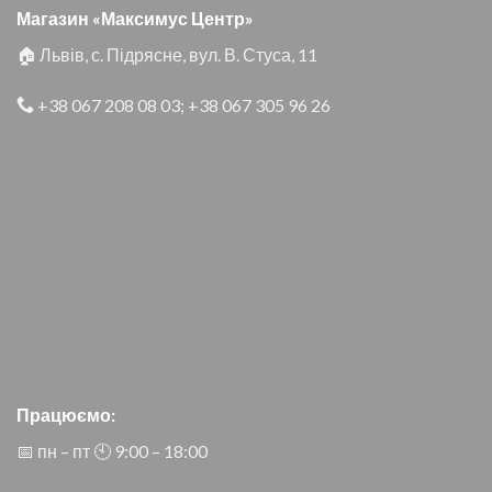
Магазин «Максимус Центр»
🏠 Львів, с. Підрясне, вул. В. Стуса, 11
+38 067 208 08 03
;
+38 067 305 96 26
Працюємо:
📅 пн – пт 🕙︎ 9:00 – 18:00