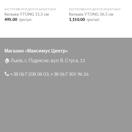
ІНСТРУМЕНТИ ДЛЯ ГАЗОБЕТОНУ
ІНСТРУМЕНТИ ДЛЯ ГАЗОБЕТОНУ
Кельма YTONG 11,5 см
Кельма YTONG 36,5 см
495.00
грн/шт.
1,150.00
грн/шт.
Магазин «Максимус Центр»
🏠 Львів, с. Підрясне, вул. В. Стуса, 11
+38 067 208 08 03
;
+38 067 305 96 26