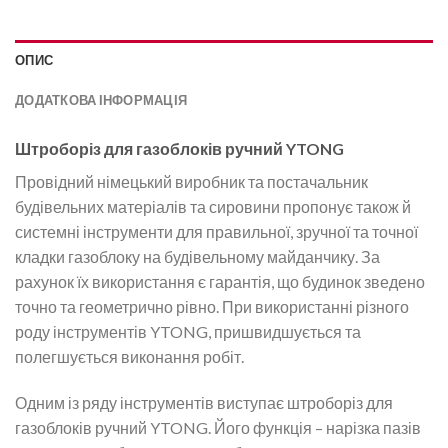
ОПИС
ДОДАТКОВА ІНФОРМАЦІЯ
Штроборіз для газоблоків ручний YTONG
Провідний німецький виробник та постачальник
будівельних матеріалів та сировини пропонує також й
системні інструменти для правильної, зручної та точної
кладки газоблоку на будівельному майданчику. За
рахунок їх використання є гарантія, що будинок зведено
точно та геометрично рівно. При використанні різного
роду інструментів YTONG, пришвидшується та
полегшується виконання робіт.
Одним із ряду інструментів виступає штроборіз для
газоблоків ручний YTONG. Його функція – нарізка пазів