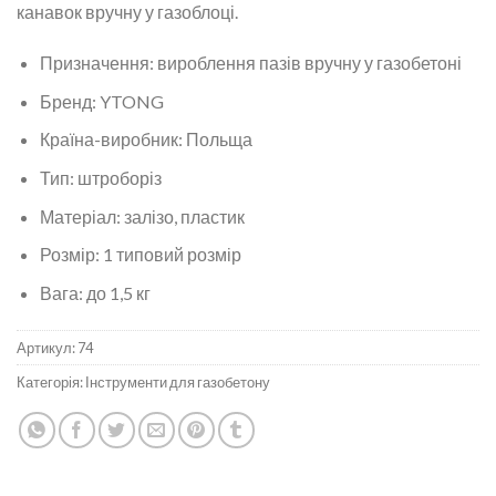
канавок вручну у газоблоці.
Призначення: вироблення пазів вручну у газобетоні
Бренд: YTONG
Країна-виробник: Польща
Тип: штроборіз
Матеріал: залізо, пластик
Розмір: 1 типовий розмір
Вага: до 1,5 кг
Артикул:
74
Категорія:
Інструменти для газобетону