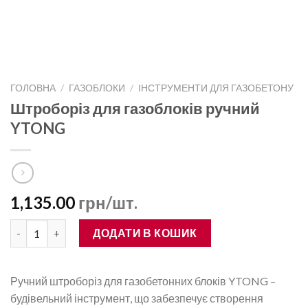
ГОЛОВНА
/
ГАЗОБЛОКИ
/
ІНСТРУМЕНТИ ДЛЯ ГАЗОБЕТОНУ
Штроборіз для газоблоків ручний
YTONG
1,135.00
грн/шт.
Штроборіз для газоблоків ручний YTONG кількість
ДОДАТИ В КОШИК
Ручний штроборіз для газобетонних блоків YTONG –
будівельний інструмент, що забезпечує створення