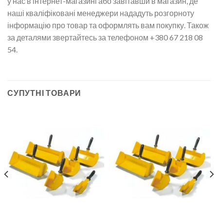
у нас в інтернет-магазині або завітавши в магазин, де
наші кваліфіковані менеджери нададуть розгорноту
інформацію про товар та оформлять вам покупку. Також
за деталями звертайтесь за телефоном +380 67 218 08
54.
СУПУТНІ ТОВАРИ