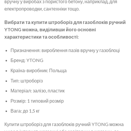
вручну у виробах з пористого бетону, наприклад, для
електропроводки, сантехніки тощо.
Вибрати та купити штроборіз для газоблоків ручний
YTONG можна, виділивши його основнi
характеристики та особливості:
Призначення: вироблення пазів вручну у газоблоці
Бренд: YTONG
Країна-виробник: Польща
Тип: штроборіз
Матеріал: залізо, пластик
Розмір: 1 типовий розмір
Вага: до 1,5 кг
Купити штроборіз для газоблоків ручний YTONG можна