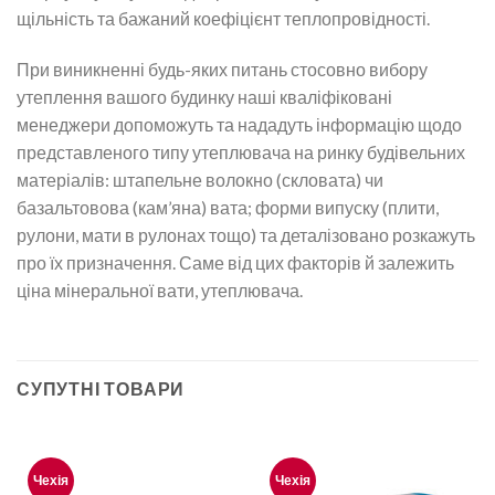
щільність та бажаний коефіцієнт теплопровідності.
При виникненні будь-яких питань стосовно вибору
утеплення вашого будинку наші кваліфіковані
менеджери допоможуть та нададуть інформацію щодо
представленого типу утеплювача на ринку будівельних
матеріалів: штапельне волокно (скловата) чи
базальтовова (кам’яна) вата; форми випуску (плити,
рулони, мати в рулонах тощо) та деталізовано розкажуть
про їх призначення. Саме від цих факторів й залежить
ціна мінеральної вати, утеплювача.
СУПУТНІ ТОВАРИ
Чехія
Чехія