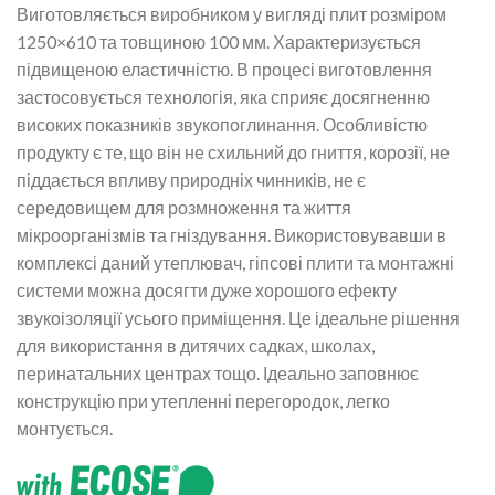
Виготовляється виробником у вигляді плит розміром
1250×610 та товщиною 100 мм. Характеризується
підвищеною еластичністю. В процесі виготовлення
застосовується технологія, яка сприяє досягненню
високих показників звукопоглинання. Особливістю
продукту є те, що він не схильний до гниття, корозії, не
піддається впливу природніх чинників, не є
середовищем для розмноження та життя
мікроорганізмів та гніздування. Використовувавши в
комплексі даний утеплювач, гіпсові плити та монтажні
системи можна досягти дуже хорошого ефекту
звукоізоляції усього приміщення. Це ідеальне рішення
для використання в дитячих садках, школах,
перинатальних центрах тощо. Ідеально заповнює
конструкцію при утепленні перегородок, легко
монтується.