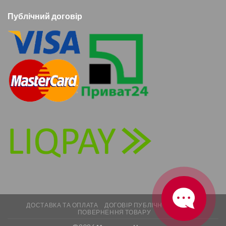
Публічний договір
ДОСТАВКА ТА ОПЛАТА
ДОГОВІР ПУБЛІЧНОЇ ОФЕРТИ
ПОВЕРНЕННЯ ТОВАРУ