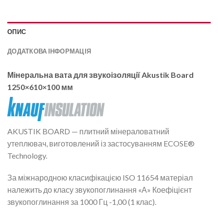
ОПИС
ДОДАТКОВА ІНФОРМАЦІЯ
Мінеральна вата для звукоізоляції Akustik Board
1250×610×100 мм
AKUSTIK BOARD — плитний мінераловатний
утеплювач, виготовлений із застосуванням ECOSE®
Technology.
За міжнародною класифікацією ISO 11654 матеріал
належить до класу звукопоглинання «А» Коефіцієнт
звукопоглинання за 1000 Гц -1,00 (1 клас).