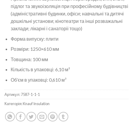
підлог та звукоізоляція при професійному будівництві
(адміністративні будинки, офіси; навчальні та дитячі
дошкільні установи; кінотеатри та інші розважальні
заклади; лікарні і санаторіі тощо)
Форма випуску: плити
Розміри: 1250×610 мм
Товщина: 100 мм
Кількість в упаковці: 6,10 м²
Об’єм в упаковці: 0,610 м³
Артикул:
7587-1-1-1
Категорія:
Knauf Insulation