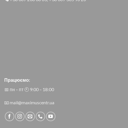
Працюємо:
📅 пн – пт 🕙︎ 9:00 – 18:00
📧
mail@maximuscentr.ua