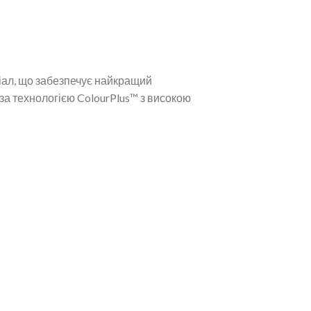
ріал, що забезпечує найкращий
за технологією ColourPlus™ з високою