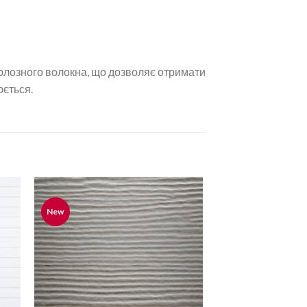
люлозного волокна, що дозволяє отримати
юється.
New