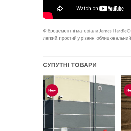
Фіброцементні матеріали James Hardie® 
легкий, простий у різанні облицювальний
СУПУТНІ ТОВАРИ
New
N