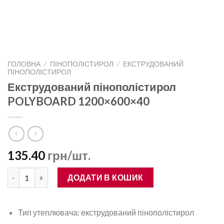
ГОЛОВНА
/
ПІНОПОЛІСТИРОЛ
/
ЕКСТРУДОВАНИЙ
ПІНОПОЛІСТИРОЛ
Екструдований пінополістирол
POLYBOARD 1200×600×40
135.40
грн/шт.
Екструдований пінополістирол POLYBOARD 1200×600×40 кіль
ДОДАТИ В КОШИК
Тип утеплювача: екструдований пінополістирол