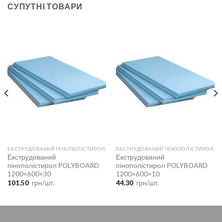
СУПУТНІ ТОВАРИ
ЕКСТРУДОВАНИЙ ПІНОПОЛІСТИРОЛ
ЕКСТРУДОВАНИЙ ПІНОПОЛІСТИРОЛ
Екструдований
Екструдований
пінополістирол POLYBOARD
пінополістирол POLYBOARD
1200×600×30
1200×600×10
101.50
грн/шт.
44.30
грн/шт.