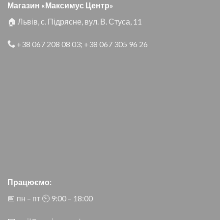
Магазин «Максимус Центр»
🏠 Львів, с. Підрясне, вул. В. Стуса, 11
+38 067 208 08 03
;
+38 067 305 96 26
Працюємо:
📅 пн – пт 🕙︎ 9:00 – 18:00