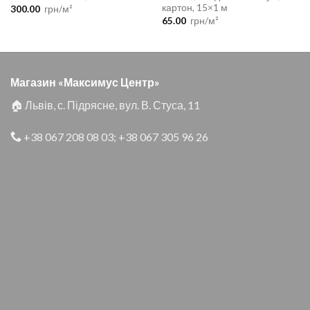
картон, 15×1 м
300.00
грн/м²
65.00
грн/м²
Магазин «Максимус Центр»
🏠 Львів, с. Підрясне, вул. В. Стуса, 11
+38 067 208 08 03
;
+38 067 305 96 26