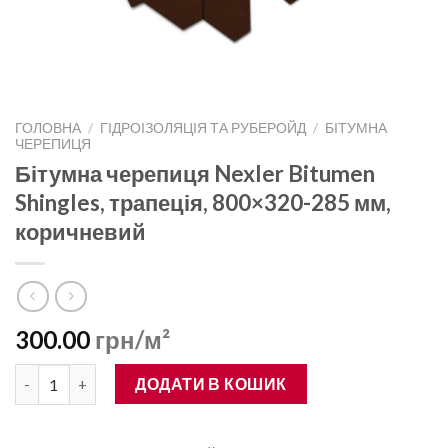
ГОЛОВНА
/
ГІДРОІЗОЛЯЦІЯ ТА РУБЕРОЙД
/
БІТУМНА
ЧЕРЕПИЦЯ
Бітумна черепиця Nexler Bitumen
Shingles, трапеція, 800×320-285 мм,
коричневий
300.00
грн/м²
Бітумна черепиця Nexler Bitumen Shingles, трапеція, 800×320-
ДОДАТИ В КОШИК