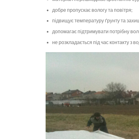
добре пропускає вологу та повітря;
підвищує температуру ґрунту та захищ
допомагає підтримувати потрібну воло
не розкладається під час контакту з в