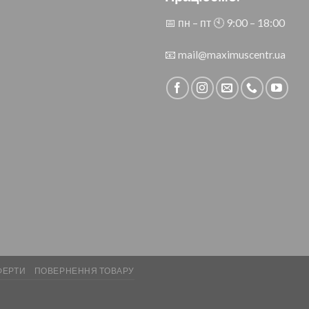
📅 пн – пт 🕙︎ 9:00 – 18:00
📧
mail@maximuscentr.ua
ФЕРТИ
ПОВЕРНЕННЯ ТОВАРУ