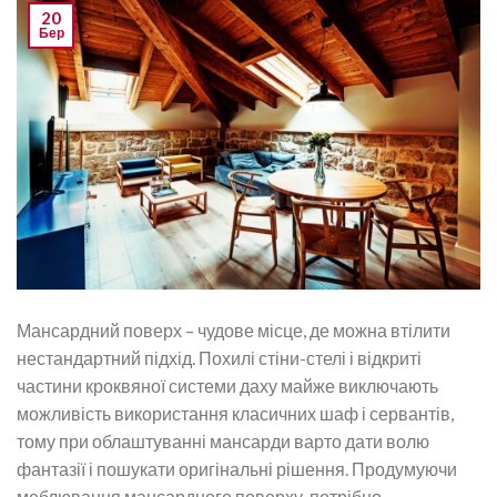
20
Бер
Мансардний поверх – чудове місце, де можна втілити
нестандартний підхід. Похилі стіни-стелі і відкриті
частини кроквяної системи даху майже виключають
можливість використання класичних шаф і сервантів,
тому при облаштуванні мансарди варто дати волю
фантазії і пошукати оригінальні рішення. Продумуючи
меблювання мансардного поверху, потрібно