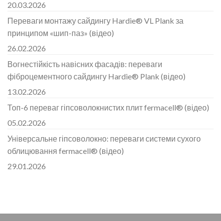
20.03.2026
Переваги монтажу сайдингу Hardie® VL Plank за
принципом «шип-паз» (відео)
26.02.2026
Вогнестійкість навісних фасадів: переваги
фіброцементного сайдингу Hardie® Plank (відео)
13.02.2026
Топ-6 переваг гіпсоволокнистих плит fermacell® (відео)
05.02.2026
Універсальне гіпсоволокно: переваги системи сухого
облицювання fermacell® (відео)
29.01.2026