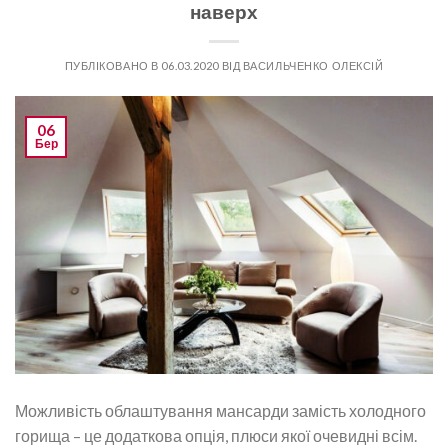
наверх
ПУБЛІКОВАНО В
06.03.2020
ВІД
ВАСИЛЬЧЕНКО ОЛЕКСІЙ
06
Бер
Можливість облаштування мансарди замість холодного
горища – це додаткова опція, плюси якої очевидні всім.