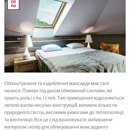
09
Кві
Облаштування та оздоблення мансарди має свої
нюанси. Поверх під дахом обмежений схилами, які
грають роль і стін, і стелі. Такі приміщення відрізняються
легкою вагою несучих конструкцій, великою кількістю
природного світла, високими вимогами до теплоізоляції
та вентиляції. Все це слід враховувати, вибираючи
матеріали і колір для облицювання мансардного