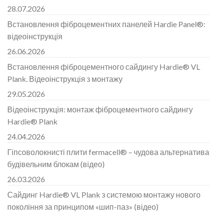
28.07.2026
Встановлення фіброцементних панелей Hardie Panel®:
відеоінструкція
26.06.2026
Встановлення фіброцементного сайдингу Hardie® VL
Plank. Відеоінструкція з монтажу
29.05.2026
Відеоінструкція: монтаж фіброцементного сайдингу
Hardie® Plank
24.04.2026
Гіпсоволокнисті плити fermacell® – чудова альтернатива
будівельним блокам (відео)
26.03.2026
Сайдинг Hardie® VL Plank з системою монтажу нового
покоління за принципом «шип-паз» (відео)