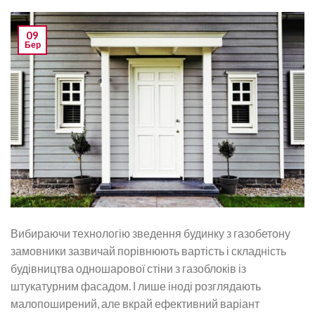
09
Бер
Вибираючи технологію зведення будинку з газобетону
замовники зазвичай порівнюють вартість і складність
будівництва одношарової стіни з газоблоків із
штукатурним фасадом. І лише іноді розглядають
малопоширений, але вкрай ефективний варіант