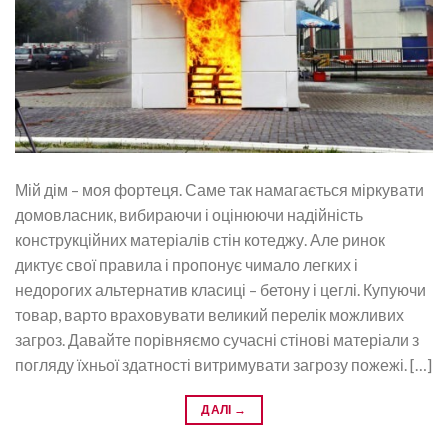
Мій дім – моя фортеця. Саме так намагається міркувати
домовласник, вибираючи і оцінюючи надійність
конструкційних матеріалів стін котеджу. Але ринок
диктує свої правила і пропонує чимало легких і
недорогих альтернатив класиці – бетону і цеглі. Купуючи
товар, варто враховувати великий перелік можливих
загроз. Давайте порівняємо сучасні стінові матеріали з
погляду їхньої здатності витримувати загрозу пожежі. […]
ДАЛІ
→