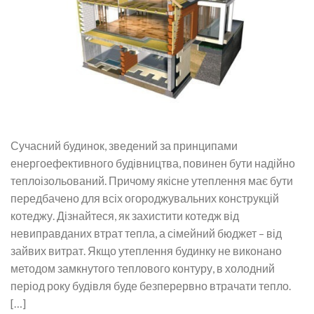
Сучасний будинок, зведений за принципами
енергоефективного будівництва, повинен бути надійно
теплоізольований. Причому якісне утеплення має бути
передбачено для всіх огороджувальних конструкцій
котеджу. Дізнайтеся, як захистити котедж від
невиправданих втрат тепла, а сімейний бюджет – від
зайвих витрат. Якщо утеплення будинку не виконано
методом замкнутого теплового контуру, в холодний
період року будівля буде безперервно втрачати тепло.
[…]