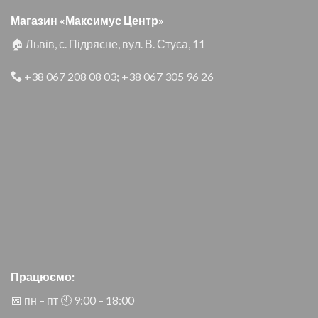
Магазин «Максимус Центр»
🏠 Львів, с. Підрясне, вул. В. Стуса, 11
+38 067 208 08 03
;
+38 067 305 96 26
Працюємо:
📅 пн – пт 🕙︎ 9:00 – 18:00