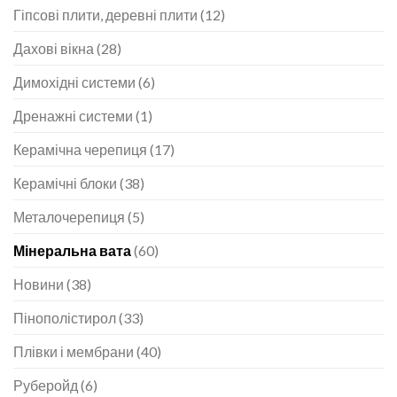
Гіпсові плити, деревні плити
(12)
Дахові вікна
(28)
Димохідні системи
(6)
Дренажні системи
(1)
Керамічна черепиця
(17)
Керамічні блоки
(38)
Металочерепиця
(5)
Мінеральна вата
(60)
Новини
(38)
Пінополістирол
(33)
Плівки і мембрани
(40)
Руберойд
(6)