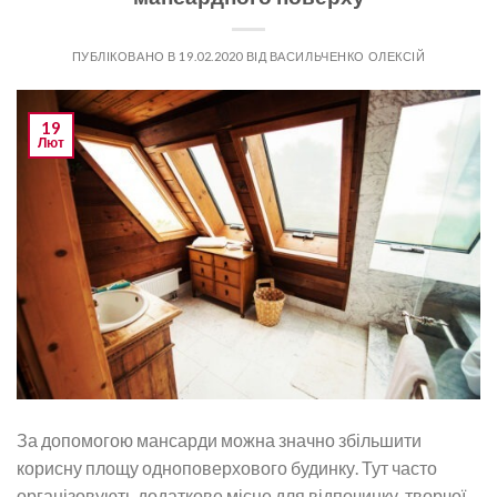
ПУБЛІКОВАНО В
19.02.2020
ВІД
ВАСИЛЬЧЕНКО ОЛЕКСІЙ
19
Лют
За допомогою мансарди можна значно збільшити
корисну площу одноповерхового будинку. Тут часто
організовують додаткове місце для відпочинку, творчої